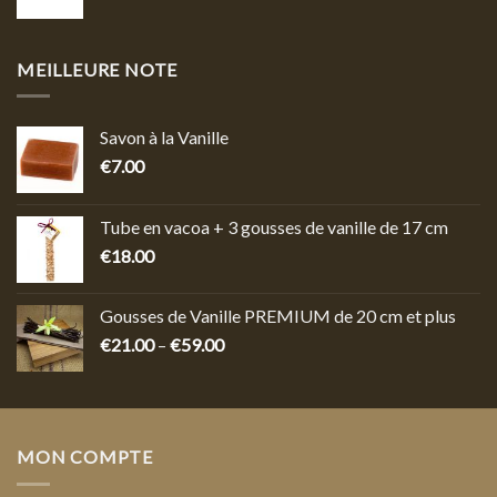
MEILLEURE NOTE
Savon à la Vanille
€
7.00
Tube en vacoa + 3 gousses de vanille de 17 cm
€
18.00
Gousses de Vanille PREMIUM de 20 cm et plus
€
21.00
–
€
59.00
MON COMPTE