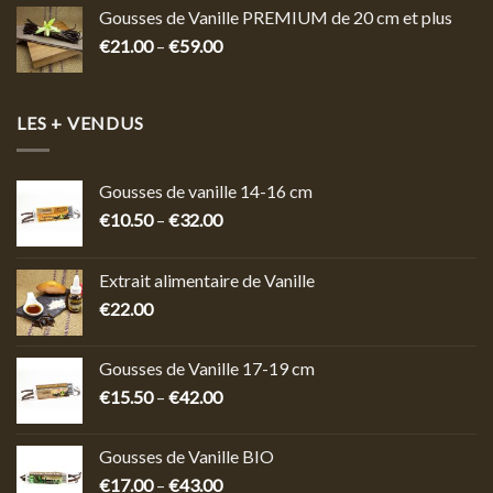
Gousses de Vanille PREMIUM de 20 cm et plus
€
21.00
–
€
59.00
LES + VENDUS
Gousses de vanille 14-16 cm
€
10.50
–
€
32.00
Extrait alimentaire de Vanille
€
22.00
Gousses de Vanille 17-19 cm
€
15.50
–
€
42.00
Gousses de Vanille BIO
€
17.00
–
€
43.00