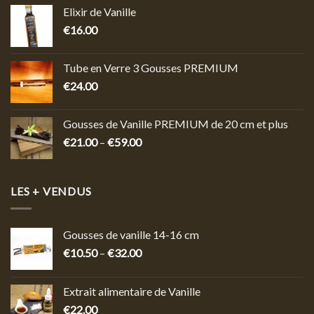
Elixir de Vanille
€
16.00
Tube en Verre 3 Gousses PREMIUM
€
24.00
Gousses de Vanille PREMIUM de 20 cm et plus
€
21.00
–
€
59.00
LES + VENDUS
Gousses de vanille 14-16 cm
€
10.50
–
€
32.00
Extrait alimentaire de Vanille
€
22.00