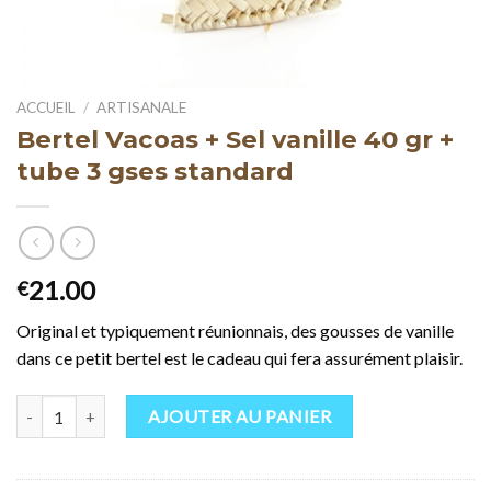
ACCUEIL
/
ARTISANALE
Bertel Vacoas + Sel vanille 40 gr +
tube 3 gses standard
21.00
€
Original et typiquement réunionnais, des gousses de vanille
dans ce petit bertel est le cadeau qui fera assurément plaisir.
quantité de Bertel Vacoas + Sel vanille 40 gr + tube 3 gses standard
AJOUTER AU PANIER